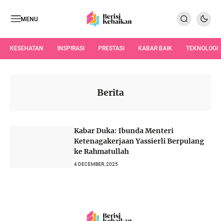
MENU
KESEHATAN
INSPIRASI
PRESTASI
KABAR BAIK
TEKNOLOGI
Berita
Kabar Duka: Ibunda Menteri
Ketenagakerjaan Yassierli Berpulang
ke Rahmatullah
4 DECEMBER, 2025