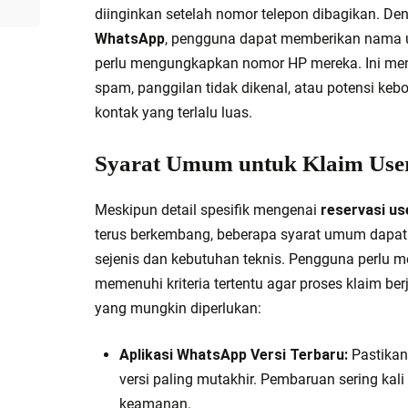
diinginkan setelah nomor telepon dibagikan. D
WhatsApp
, pengguna dapat memberikan nama u
perlu mengungkapkan nomor HP mereka. Ini menja
spam, panggilan tidak dikenal, atau potensi keboc
kontak yang terlalu luas.
Syarat Umum untuk Klaim Us
Meskipun detail spesifik mengenai
reservasi u
terus berkembang, beberapa syarat umum dapat di
sejenis dan kebutuhan teknis. Pengguna perlu
memenuhi kriteria tertentu agar proses klaim berj
yang mungkin diperlukan:
Aplikasi WhatsApp Versi Terbaru:
Pastikan
versi paling mutakhir. Pembaruan sering kal
keamanan.