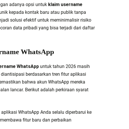
engan adanya opsi untuk
klaim username
nik kepada kontak baru atau publik tanpa
di solusi efektif untuk meminimalisir risiko
oran data pribadi yang bisa terjadi dari daftar
ername WhatsApp
sername WhatsApp
untuk tahun 2026 masih
antisipasi berdasarkan tren fitur aplikasi
 memastikan bahwa akun WhatsApp mereka
alan lancar. Berikut adalah perkiraan syarat
 aplikasi WhatsApp Anda selalu diperbarui ke
i membawa fitur baru dan perbaikan