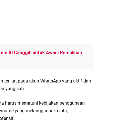
tem AI Canggih untuk Awasi Pemulihan
 terikat pada akun WhatsApp yang aktif dan
on yang sah.
a harus mematuhi kebijakan penggunaan
rname yang melanggar hak cipta,
ofensif.