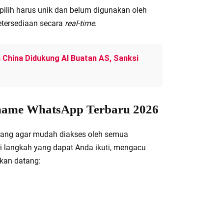
ilih harus unik dan belum digunakan oleh
etersediaan secara
real-time
.
 China Didukung AI Buatan AS, Sanksi
name WhatsApp Terbaru 2026
ang agar mudah diakses oleh semua
 langkah yang dapat Anda ikuti, mengacu
akan datang: