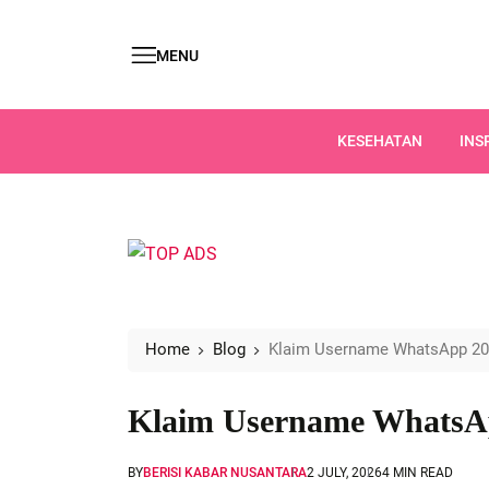
MENU
KESEHATAN
INS
Home
Blog
Klaim Username WhatsApp 20
Klaim Username WhatsAp
BY
BERISI KABAR NUSANTARA
2 JULY, 2026
4 MIN READ