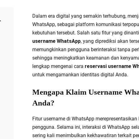
Dalam era digital yang semakin terhubung, menja
−
WhatsApp, sebagai platform komunikasi terpopul
kebutuhan tersebut. Salah satu fitur yang din
username WhatsApp
, yang diprediksi akan ters
memungkinkan pengguna berinteraksi tanpa per
sehingga meningkatkan keamanan dan kenyaman
lengkap mengenai cara
reservasi username W
untuk mengamankan identitas digital Anda.
Mengapa Klaim Username What
Anda?
Fitur username di WhatsApp merepresentasikan l
pengguna. Selama ini, interaksi di WhatsApp sel
sering kali menimbulkan kekhawatiran terkait p