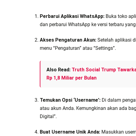
Perbarui Aplikasi WhatsApp:
Buka toko apli
dan perbarui WhatsApp ke versi terbaru yan
Akses Pengaturan Akun:
Setelah aplikasi 
menu “Pengaturan” atau “Settings”.
Also Read:
Truth Social Trump Tawark
Rp 1,8 Miliar per Bulan
Temukan Opsi ‘Username’:
Di dalam pengatu
atau akun Anda. Kemungkinan akan ada bagia
Digital”.
Buat Username Unik Anda:
Masukkan usern