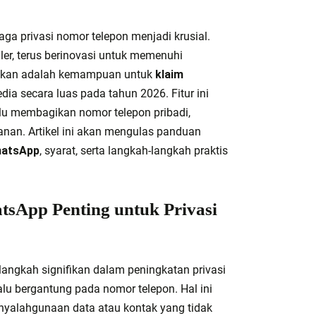
ga privasi nomor telepon menjadi krusial.
er, terus berinovasi untuk memenuhi
antikan adalah kemampuan untuk
klaim
edia secara luas pada tahun 2026. Fitur ini
lu membagikan nomor telepon pribadi,
an. Artikel ini akan mengulas panduan
hatsApp
, syarat, serta langkah-langkah praktis
sApp Penting untuk Privasi
angkah signifikan dalam peningkatan privasi
alu bergantung pada nomor telepon. Hal ini
enyalahgunaan data atau kontak yang tidak