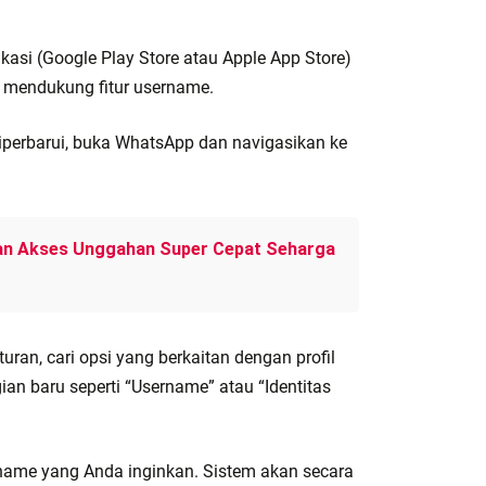
kasi (Google Play Store atau Apple App Store)
g mendukung fitur username.
diperbarui, buka WhatsApp dan navigasikan ke
an Akses Unggahan Super Cepat Seharga
ran, cari opsi yang berkaitan dengan profil
n baru seperti “Username” atau “Identitas
ame yang Anda inginkan. Sistem akan secara