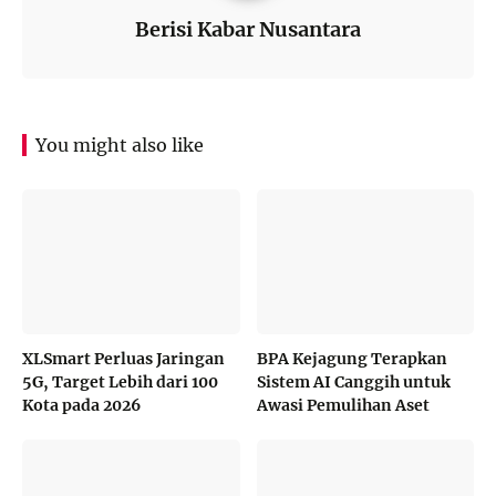
Berisi Kabar Nusantara
You might also like
XLSmart Perluas Jaringan
BPA Kejagung Terapkan
5G, Target Lebih dari 100
Sistem AI Canggih untuk
Kota pada 2026
Awasi Pemulihan Aset