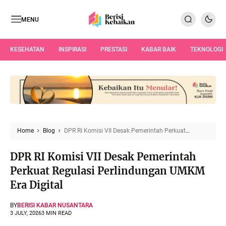
MENU
KESEHATAN
INSPIRASI
PRESTASI
KABAR BAIK
TEKNOLOGI
Home
Blog
DPR RI Komisi VII Desak Pemerintah Perkuat
Regulasi Perlindungan UMKM Era Digital
DPR RI Komisi VII Desak Pemerintah
Perkuat Regulasi Perlindungan UMKM
Era Digital
BY
BERISI KABAR NUSANTARA
3 JULY, 2026
3 MIN READ