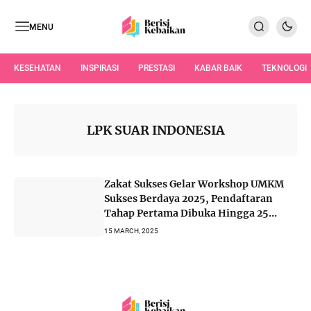
MENU
KESEHATAN
INSPIRASI
PRESTASI
KABAR BAIK
TEKNOLOGI
LPK SUAR INDONESIA
Zakat Sukses Gelar Workshop UMKM
Sukses Berdaya 2025, Pendaftaran
Tahap Pertama Dibuka Hingga 25
Maret
15 MARCH, 2025